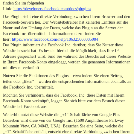
finden Sie im folgenden
Link:
https://developers.facebook.com/docs/plugins/
Das Plugin stellt eine direkte Verbindung zwischen Ihrem Browser und den
Facebook-Servern her. Der Websitebetreiber hat keinerlei Einfluss auf die
Natur und den Umfang der Daten, welche das Plugin an die Server der
Facebook Inc. übermittelt. Informationen dazu finden Sie
hier:
https://www.facebook.com/help/186325668085084
Das Plugin informiert die Facebook Inc. darüber, dass Sie Nutzer diese
Website besucht hat. Es besteht hierbei die Möglichkeit, dass Ihre IP-
Adresse gespeichert wird. Sind Sie während des Besuchs auf dieser Website
in Ihrem Facebook-Konto eingeloggt, werden die genannten Informationen
mit diesem verknüpft.
Nutzen Sie die Funktionen des Plugins – etwa indem Sie einen Beitrag
teilen oder „liken“ – werden die entsprechenden Informationen ebenfalls an
die Facebook Inc. übermittelt.
Möchten Sie verhindern, dass die Facebook. Inc. diese Daten mit Ihrem
Facebook-Konto verknüpft, loggen Sie sich bitte vor dem Besuch dieser
Website bei Facebook aus.
Weiterhin nutzt diese Website die „+1“-Schaltfläche von Google Plus.
Betrieben wird diese von der Google Inc. (1600 Amphitheatre Parkway
Mountain View, CA 94043, USA). Besuchen Sie eine Seite, welche die
„+1“-Schaltfläche enthält, entsteht eine direkte Verbindung zwischen Ihrem