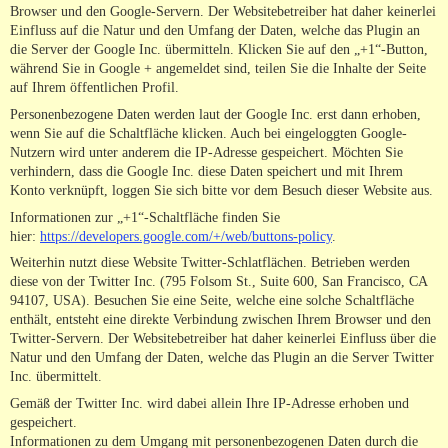
Browser und den Google-Servern. Der Websitebetreiber hat daher keinerlei
Einfluss auf die Natur und den Umfang der Daten, welche das Plugin an
die Server der Google Inc. übermitteln. Klicken Sie auf den „+1“-Button,
während Sie in Google + angemeldet sind, teilen Sie die Inhalte der Seite
auf Ihrem öffentlichen Profil.
Personenbezogene Daten werden laut der Google Inc. erst dann erhoben,
wenn Sie auf die Schaltfläche klicken. Auch bei eingeloggten Google-
Nutzern wird unter anderem die IP-Adresse gespeichert. Möchten Sie
verhindern, dass die Google Inc. diese Daten speichert und mit Ihrem
Konto verknüpft, loggen Sie sich bitte vor dem Besuch dieser Website aus.
Informationen zur „+1“-Schaltfläche finden Sie
hier:
https://developers.google.com/+/web/buttons-policy
.
Weiterhin nutzt diese Website Twitter-Schlatflächen. Betrieben werden
diese von der Twitter Inc. (795 Folsom St., Suite 600, San Francisco, CA
94107, USA). Besuchen Sie eine Seite, welche eine solche Schaltfläche
enthält, entsteht eine direkte Verbindung zwischen Ihrem Browser und den
Twitter-Servern. Der Websitebetreiber hat daher keinerlei Einfluss über die
Natur und den Umfang der Daten, welche das Plugin an die Server Twitter
Inc. übermittelt.
Gemäß der Twitter Inc. wird dabei allein Ihre IP-Adresse erhoben und
gespeichert.
Informationen zu dem Umgang mit personenbezogenen Daten durch die