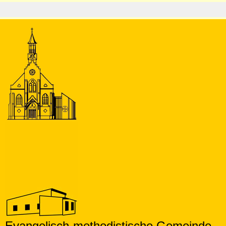
Evangelisch-methodistische
Gemeinde